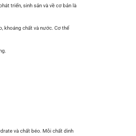
hát triển, sinh sản và về cơ bản là
éo, khoáng chất và nước. Cơ thể
ng.
drate và chất béo. Mỗi chất dinh