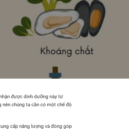
a nhận được dinh dưỡng này từ
g nên chúng ta cần có một chế độ
, cung cấp năng lượng và đóng góp