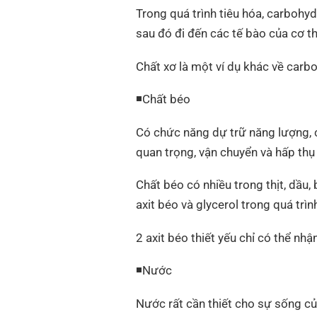
Trong quá trình tiêu hóa, carbohy
sau đó đi đến các tế bào của cơ t
Chất xơ là một ví dụ khác về carb
◾Chất béo
Có chức năng dự trữ năng lượng, c
quan trọng, vận chuyển và hấp thụ
Chất béo có nhiều trong thịt, dầu,
axit béo và glycerol trong quá trìn
2 axit béo thiết yếu chỉ có thể n
◾Nước
Nước rất cần thiết cho sự sống c