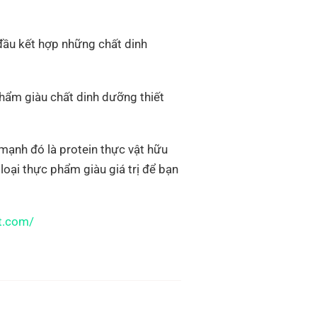
 đầu kết hợp những chất dinh
hẩm giàu chất dinh dưỡng thiết
mạnh đó là protein thực vật hữu
loại thực phẩm giàu giá trị để bạn
t.com/