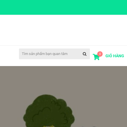
0
GIỎ HÀNG