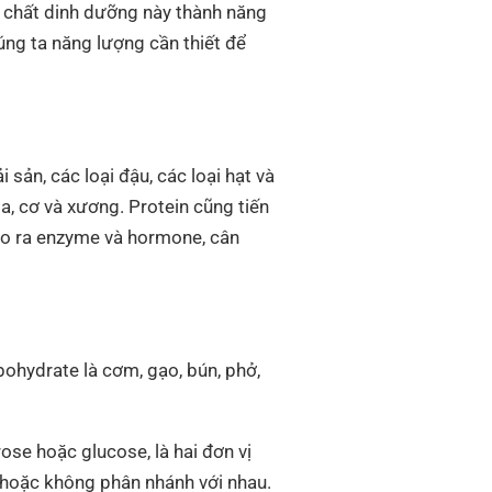
c chất dinh dưỡng này thành năng
úng ta năng lượng cần thiết để
 sản, các loại đậu, các loại hạt và
a, cơ và xương. Protein cũng tiến
ạo ra enzyme và hormone, cân
hydrate là cơm, gạo, bún, phở,
e hoặc glucose, là hai đơn vị
hoặc không phân nhánh với nhau.