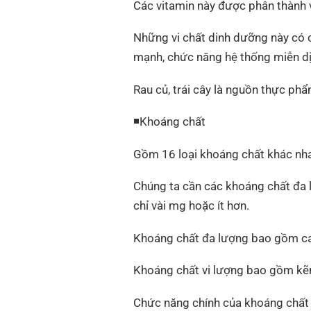
Các vitamin này được phân thành vi
Những vi chất dinh dưỡng này có 
mạnh, chức năng hệ thống miễn dị
Rau củ, trái cây là nguồn thực phẩ
◾Khoáng chất
Gồm 16 loại khoáng chất khác nha
Chúng ta cần các khoáng chất đa l
chỉ vài mg hoặc ít hơn.
Khoáng chất đa lượng bao gồm canxi
Khoáng chất vi lượng bao gồm kẽm
Chức năng chính của khoáng chất 