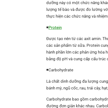
dưỡng này có một chức năng khác 
lượng tế bào và được đo lường với
thực hiện các chức năng và nhiệm
◾
Protein
Được tạo nên từ các axit amin. Thự
các sản phẩm từ sữa. Protein cung
hành phần lớn các phản ứng hóa h
bằng độ pH và cung cấp cấu trúc c
◾Carbohydrate
Là chất dinh dưỡng đa lượng cung
bánh mỳ, ngũ cốc, rau, trái cây, hạ
Carbohydrate bao gồm carbohydrat
đường đơn giản khác nhau. Carbo