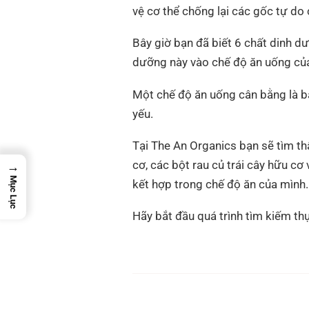
vệ cơ thể chống lại các gốc tự do 
Bây giờ bạn đã biết 6 chất dinh dư
dưỡng này vào chế độ ăn uống củ
Một chế độ ăn uống cân bằng là bắ
yếu.
Tại The An Organics bạn sẽ tìm t
cơ, các bột rau củ trái cây hữu cơ
→
Mục Lục
kết hợp trong chế độ ăn của mình.
Hãy bắt đầu quá trình tìm kiếm th