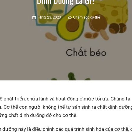
Th12 23, 2023
Chăm sóc cơ thể
để phát triển, chữa lành và hoạt động ở mức tối ưu. Chúng t
. Cơ thể con người không thể tự sản sinh ra chất dinh dưỡn
ng chất dinh dưỡng đó cho cơ thể.
 dưỡng này là điều chỉnh các quá trình sinh hóa của cơ thể