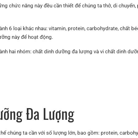
ững chức năng này đều cần thiết để chúng ta thở, di chuyển, p
nh 6 loại khác nhau: vitamin, protein, carbohydrate, chất b
dưỡng này để hoạt động.
ành hai nhóm: chất dinh dưỡng đa lượng và vi chất dinh dưỡ
Dưỡng Đa Lượng
ể chúng ta cần với số lượng lớn, bao gồm: protein, carbohy