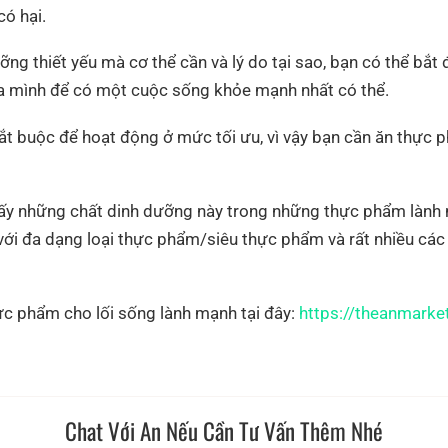
có hại.
ỡng thiết yếu mà cơ thể cần và lý do tại sao, bạn có thể bắt
a mình để có một cuộc sống khỏe mạnh nhất có thể.
t buộc để hoạt động ở mức tối ưu, vì vậy bạn cần ăn thực p
hấy những chất dinh dưỡng này trong những thực phẩm lành 
 với đa dạng loại thực phẩm/siêu thực phẩm và rất nhiều các 
ực phẩm cho lối sống lành mạnh tại đây:
https://theanmarke
Chat Với An Nếu Cần Tư Vấn Thêm Nhé