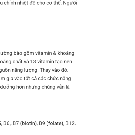
ều chỉnh nhiệt độ cho cơ thể. Người
 thường bào gồm vitamin & khoáng
hoáng chất và 13 vitamin tạo nên
guồn năng lượng. Thay vào đó,
am gia vào tất cả các chức năng
nh dưỡng hơn nhưng chúng vẫn là
B6,, B7 (biotin), B9 (folate), B12.