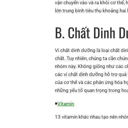
vận chuyển vào và ra khỏi cơ thể, 
lớn trung bình tiêu thụ khoảng hai 
B. Chất Dinh D
Vi chất dinh dưỡng là loại chất d
chất. Tuy nhiên, chúng ta cần chú
nhóm này. Không giống như các ch
các vi chất dinh dưỡng hỗ trợ qu
của cơ thể và các phản ứng hóa họ
những yếu tố quan trọng trong hoạ
◾
Vitamin
13 vitamin khác nhau tạo nên nhóm v