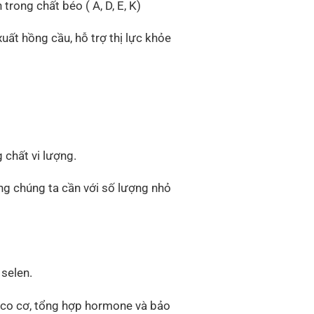
rong chất béo ( A, D, E, K)
ất hồng cầu, hỗ trợ thị lực khỏe
chất vi lượng.
ng chúng ta cần với số lượng nhỏ
selen.
, co cơ, tổng hợp hormone và bảo