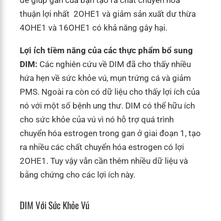
thuận lợi nhất 2OHE1 và giảm sản xuất dư thừa
4OHE1 và 16OHE1 có khả năng gây hại.
Lợi ích tiềm năng của các thực phẩm bổ sung
DIM:
Các nghiên cứu về DIM đã cho thấy nhiều
hứa hẹn về sức khỏe vú, mụn trứng cá và giảm
PMS. Ngoài ra còn có dữ liệu cho thấy lợi ích của
nó với một số bệnh ung thư. DIM có thể hữu ích
cho sức khỏe của vú vì nó hỗ trợ quá trình
chuyển hóa estrogen trong gan ở giai đoạn 1, tạo
ra nhiều các chất chuyển hóa estrogen có lợi
2OHE1. Tuy vậy vẫn cần thêm nhiều dữ liệu và
bằng chứng cho các lợi ích này.
DIM Với Sức Khỏe Vú