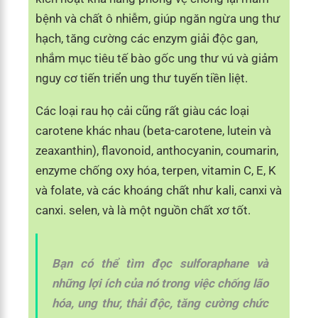
bệnh và chất ô nhiễm, giúp ngăn ngừa ung thư
hạch, tăng cường các enzym giải độc gan,
nhắm mục tiêu tế bào gốc ung thư vú và giảm
nguy cơ tiến triển ung thư tuyến tiền liệt.
Các loại rau họ cải cũng rất giàu các loại
carotene khác nhau (beta-carotene, lutein và
zeaxanthin), flavonoid, anthocyanin, coumarin,
enzyme chống oxy hóa, terpen, vitamin C, E, K
và folate, và các khoáng chất như kali, canxi và
canxi. selen, và là một nguồn chất xơ tốt.
Bạn có thể tìm đọc sulforaphane và
những lợi ích của nó trong việc chống lão
hóa, ung thư, thải độc, tăng cường chức