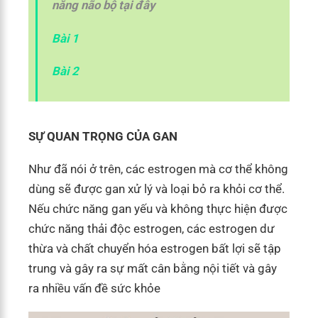
năng não bộ tại đây
Bài 1
Bài 2
SỰ QUAN TRỌNG CỦA GAN
Như đã nói ở trên, các estrogen mà cơ thể không
dùng sẽ được gan xử lý và loại bỏ ra khỏi cơ thể.
Nếu chức năng gan yếu và không thực hiện được
chức năng thải độc estrogen, các estrogen dư
thừa và chất chuyển hóa estrogen bất lợi sẽ tập
trung và gây ra sự mất cân bằng nội tiết và gây
ra nhiều vấn đề sức khỏe