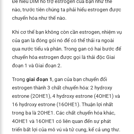
Để hiểu DIM hỗ trợ estrogen của bạn như thế
nào, trước tiên chúng ta phải hiểu estrogen được
chuyển hóa như thế nào.
Khi cơ thể bạn không còn cần estrogen, nhiệm vụ
của gan là đóng gói nó để có thể thải ra ngoài
qua nước tiểu và phân. Trong gan có hai bước để
chuyển hóa estrogen được gọi là thải độc Giai
đoạn 1 và Giai đoạn 2.
Trong
giai đoạn 1
, gan của bạn chuyển đổi
estrogen thành 3 chất chuyển hóa: 2 hydroxy
estrone (2OHE1), 4 hydroxy estrone (4OHE1) và
16 hydroxy estrone (16OHE1). Thuận lợi nhất
trong ba là 2OHE1. Các chất chuyển hóa khác,
4OHE1 và 16OHE1 có liên quan đến sự phát
triển bất lợi của mô vú và tử cung, kể cả ung thư.