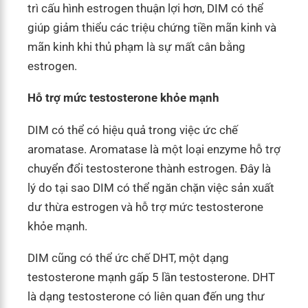
trì cấu hình estrogen thuận lợi hơn, DIM có thể
giúp giảm thiểu các triệu chứng tiền mãn kinh và
mãn kinh khi thủ phạm là sự mất cân bằng
estrogen.
Hỗ trợ mức testosterone khỏe mạnh
DIM có thể có hiệu quả trong việc ức chế
aromatase. Aromatase là một loại enzyme hỗ trợ
chuyển đổi testosterone thành estrogen. Đây là
lý do tại sao DIM có thể ngăn chặn việc sản xuất
dư thừa estrogen và hỗ trợ mức testosterone
khỏe mạnh.
DIM cũng có thể ức chế DHT, một dạng
testosterone mạnh gấp 5 lần testosterone. DHT
là dạng testosterone có liên quan đến ung thư