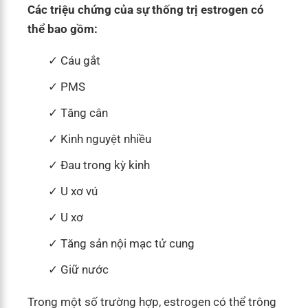
Các triệu chứng của sự thống trị estrogen có
thể bao gồm:
Cáu gắt
PMS
Tăng cân
Kinh nguyệt nhiều
Đau trong kỳ kinh
U xơ vú
U xơ
Tăng sản nội mạc tử cung
Giữ nước
Trong một số trường hợp, estrogen có thể trông