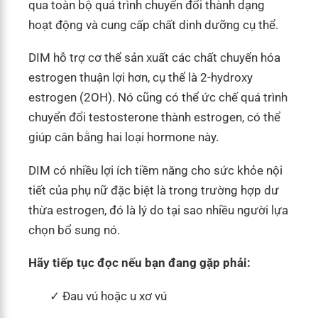
qua toàn bộ quá trình chuyển đổi thành dạng
hoạt động và cung cấp chất dinh dưỡng cụ thể.
DIM hỗ trợ cơ thể sản xuất các chất chuyển hóa
estrogen thuận lợi hơn, cụ thể là 2-hydroxy
estrogen (2OH). Nó cũng có thể ức chế quá trình
chuyển đổi testosterone thành estrogen, có thể
giúp cân bằng hai loại hormone này.
DIM có nhiều lợi ích tiềm năng cho sức khỏe nội
tiết của phụ nữ đặc biệt là trong trường hợp dư
thừa estrogen, đó là lý do tại sao nhiều người lựa
chọn bổ sung nó.
Hãy tiếp tục đọc nếu bạn đang gặp phải:
Đau vú hoặc u xơ vú