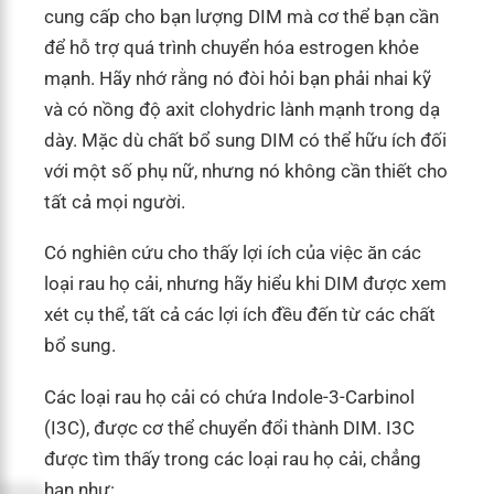
cung cấp cho bạn lượng DIM mà cơ thể bạn cần
để hỗ trợ quá trình chuyển hóa estrogen khỏe
mạnh. Hãy nhớ rằng nó đòi hỏi bạn phải nhai kỹ
và có nồng độ axit clohydric lành mạnh trong dạ
dày. Mặc dù chất bổ sung DIM có thể hữu ích đối
với một số phụ nữ, nhưng nó không cần thiết cho
tất cả mọi người.
Có nghiên cứu cho thấy lợi ích của việc ăn các
loại rau họ cải, nhưng hãy hiểu khi DIM được xem
xét cụ thể, tất cả các lợi ích đều đến từ các chất
bổ sung.
Các loại rau họ cải có chứa Indole-3-Carbinol
(I3C), được cơ thể chuyển đổi thành DIM. I3C
được tìm thấy trong các loại rau họ cải, chẳng
hạn như: