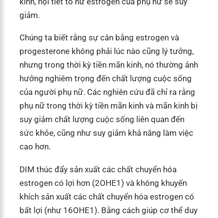
kinh, nội tiết tố nữ estrogen của phụ nữ sẽ suy
giảm.
Chúng ta biết rằng sự cân bằng estrogen và
progesterone không phải lúc nào cũng lý tưởng,
nhưng trong thời kỳ tiền mãn kinh, nó thường ảnh
hưởng nghiêm trọng đến chất lượng cuộc sống
của người phụ nữ. Các nghiên cứu đã chỉ ra rằng
phụ nữ trong thời kỳ tiền mãn kinh và mãn kinh bị
suy giảm chất lượng cuộc sống liên quan đến
sức khỏe, cũng như suy giảm khả năng làm việc
cao hơn.
DIM thúc đẩy sản xuất các chất chuyển hóa
estrogen có lợi hơn (2OHE1) và không khuyến
khích sản xuất các chất chuyển hóa estrogen có
bất lợi (như 16OHE1). Bằng cách giúp cơ thể duy