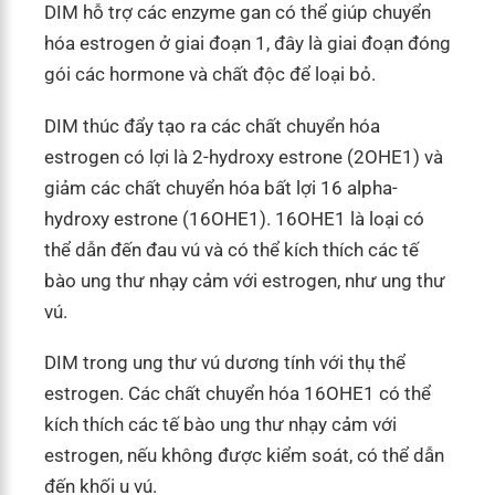
DIM hỗ trợ các enzyme gan có thể giúp chuyển
hóa estrogen ở giai đoạn 1, đây là giai đoạn đóng
gói các hormone và chất độc để loại bỏ.
DIM thúc đẩy tạo ra các chất chuyển hóa
estrogen có lợi là 2-hydroxy estrone (2OHE1) và
giảm các chất chuyển hóa bất lợi 16 alpha-
hydroxy estrone (16OHE1). 16OHE1 là loại có
thể dẫn đến đau vú và có thể kích thích các tế
bào ung thư nhạy cảm với estrogen, như ung thư
vú.
DIM trong ung thư vú dương tính với thụ thể
estrogen. Các chất chuyển hóa 16OHE1 có thể
kích thích các tế bào ung thư nhạy cảm với
estrogen, nếu không được kiểm soát, có thể dẫn
đến khối u vú.