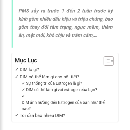
PMS xảy ra trước 1 đến 2 tuần trước kỳ
kinh gồm nhiều dấu hiệu và triệu chứng, bao
gồm thay đổi tâm trạng, ngực mềm, thèm
ăn, mệt mỏi, khó chịu và trầm cảm,…
Mục Lục
DIM là gì?
DIM có thể làm gì cho nội tiết?
Sự thống trị của Estrogen là gì?
DIM có thể làm gì với estrogen của bạn?
DIM ảnh hưởng đến Estrogen của bạn như thế
nào?
Tôi cần bao nhiêu DIM?