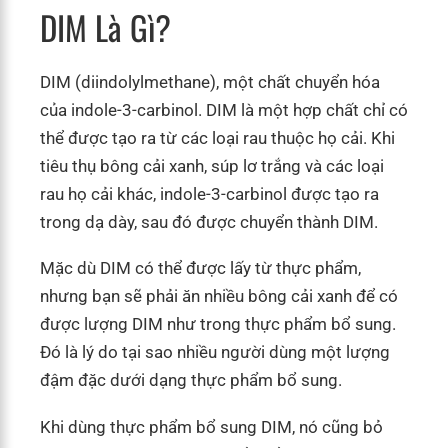
DIM Là Gì?
DIM (diindolylmethane), một chất chuyển hóa
của indole-3-carbinol. DIM là một hợp chất chỉ có
thể được tạo ra từ các loại rau thuộc họ cải. Khi
tiêu thụ bông cải xanh, súp lơ trắng và các loại
rau họ cải khác, indole-3-carbinol được tạo ra
trong dạ dày, sau đó được chuyển thành DIM.
Mặc dù DIM có thể được lấy từ thực phẩm,
nhưng bạn sẽ phải ăn nhiều bông cải xanh để có
được lượng DIM như trong thực phẩm bổ sung.
Đó là lý do tại sao nhiều người dùng một lượng
đậm đặc dưới dạng thực phẩm bổ sung.
Khi dùng thực phẩm bổ sung DIM, nó cũng bỏ