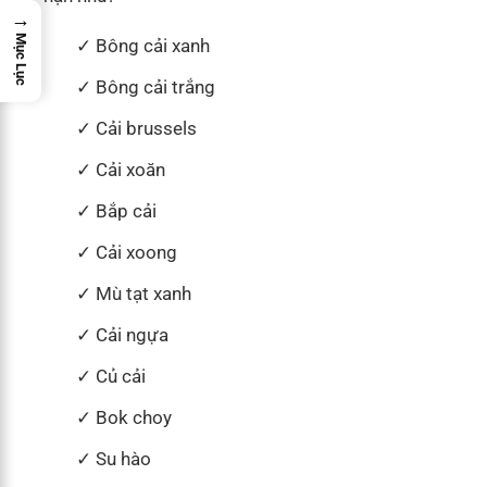
→
Mục Lục
Bông cải xanh
Bông cải trắng
Cải brussels
Cải xoăn
Bắp cải
Cải xoong
Mù tạt xanh
Cải ngựa
Củ cải
Bok choy
Su hào