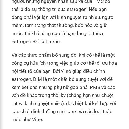
người, nhưng nguyên nhân sâu xa của PMS có
thể là do sự thống trị của estrogen. Nếu bạn
đang phải vật lộn với kinh nguyệt ra nhiều, ngực
mềm, tâm trạng thất thường, bốc hỏa và giữ
nước, thì khả năng cao là bạn đang bị thừa
estrogen. Đó là tin xấu.
Và các thực phẩm bổ sung đôi khi có thể là một
công cụ hữu ích trong việc giúp cơ thể tối ưu hóa
nội tiết tố của bạn. Bởi vì nó giúp điều chỉnh
estrogen, DIM là một chất bổ sung tuyệt vời để
xem xét cho những phụ nữ gặp phải PMS và các
vấn đề khác trong thời kỳ (chẳng hạn như chuột
rút và kinh nguyệt nhiều), đặc biệt khi kết hợp với
các chất dinh dưỡng như canxi và các loại thảo
mộc như Vitex.