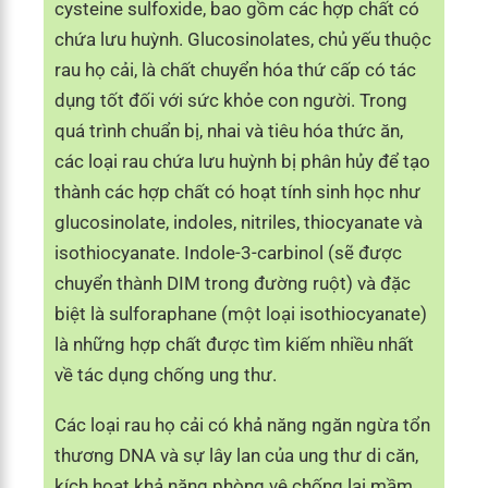
cysteine ​​sulfoxide, bao gồm các hợp chất có
chứa lưu huỳnh. Glucosinolates, chủ yếu thuộc
rau họ cải, là chất chuyển hóa thứ cấp có tác
dụng tốt đối với sức khỏe con người. Trong
quá trình chuẩn bị, nhai và tiêu hóa thức ăn,
các loại rau chứa lưu huỳnh bị phân hủy để tạo
thành các hợp chất có hoạt tính sinh học như
glucosinolate, indoles, nitriles, thiocyanate và
isothiocyanate. Indole-3-carbinol (sẽ được
chuyển thành DIM trong đường ruột) và đặc
biệt là sulforaphane (một loại isothiocyanate)
là những hợp chất được tìm kiếm nhiều nhất
về tác dụng chống ung thư.
Các loại rau họ cải có khả năng ngăn ngừa tổn
thương DNA và sự lây lan của ung thư di căn,
kích hoạt khả năng phòng vệ chống lại mầm