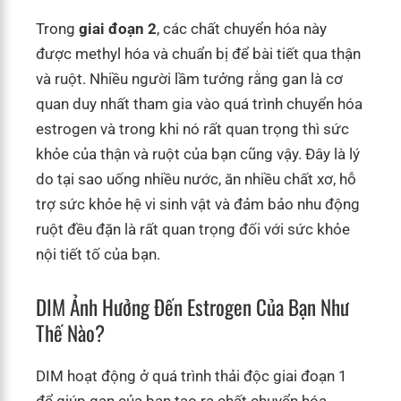
Trong
giai đoạn 2
, các chất chuyển hóa này
được methyl hóa và chuẩn bị để bài tiết qua thận
và ruột. Nhiều người lầm tưởng rằng gan là cơ
quan duy nhất tham gia vào quá trình chuyển hóa
estrogen và trong khi nó rất quan trọng thì sức
khỏe của thận và ruột của bạn cũng vậy. Đây là lý
do tại sao uống nhiều nước, ăn nhiều chất xơ, hỗ
trợ sức khỏe hệ vi sinh vật và đảm bảo nhu động
ruột đều đặn là rất quan trọng đối với sức khỏe
nội tiết tố của bạn.
DIM Ảnh Hưởng Đến Estrogen Của Bạn Như
Thế Nào?
DIM hoạt động ở quá trình thải độc giai đoạn 1
để giúp gan của bạn tạo ra chất chuyển hóa