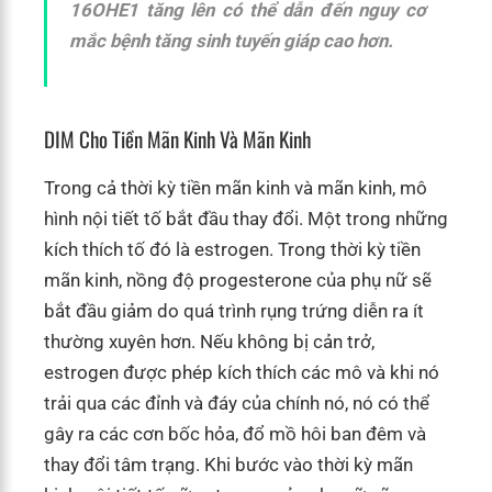
16OHE1 tăng lên có thể dẫn đến nguy cơ
mắc bệnh tăng sinh tuyến giáp cao hơn.
DIM Cho Tiền Mãn Kinh Và Mãn Kinh
Trong cả thời kỳ tiền mãn kinh và mãn kinh, mô
hình nội tiết tố bắt đầu thay đổi. Một trong những
kích thích tố đó là estrogen. Trong thời kỳ tiền
mãn kinh, nồng độ progesterone của phụ nữ sẽ
bắt đầu giảm do quá trình rụng trứng diễn ra ít
thường xuyên hơn. Nếu không bị cản trở,
estrogen được phép kích thích các mô và khi nó
trải qua các đỉnh và đáy của chính nó, nó có thể
gây ra các cơn bốc hỏa, đổ mồ hôi ban đêm và
thay đổi tâm trạng. Khi bước vào thời kỳ mãn