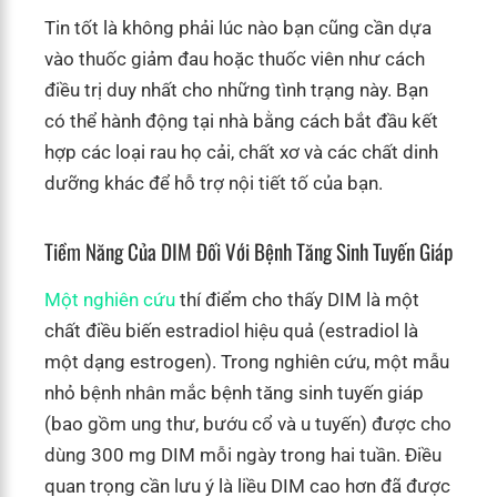
Tin tốt là không phải lúc nào bạn cũng cần dựa
vào thuốc giảm đau hoặc thuốc viên như cách
điều trị duy nhất cho những tình trạng này. Bạn
có thể hành động tại nhà bằng cách bắt đầu kết
hợp các loại rau họ cải, chất xơ và các chất dinh
dưỡng khác để hỗ trợ nội tiết tố của bạn.
Tiềm Năng Của DIM Đối Với Bệnh Tăng Sinh Tuyến Giáp
Một nghiên cứu
thí điểm cho thấy DIM là một
chất điều biến estradiol hiệu quả (estradiol là
một dạng estrogen). Trong nghiên cứu, một mẫu
nhỏ bệnh nhân mắc bệnh tăng sinh tuyến giáp
(bao gồm ung thư, bướu cổ và u tuyến) được cho
dùng 300 mg DIM mỗi ngày trong hai tuần. Điều
quan trọng cần lưu ý là liều DIM cao hơn đã được