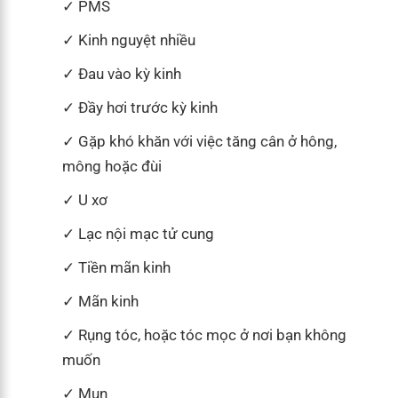
PMS
Kinh nguyệt nhiều
Đau vào kỳ kinh
Đầy hơi trước kỳ kinh
Gặp khó khăn với việc tăng cân ở hông,
mông hoặc đùi
U xơ
Lạc nội mạc tử cung
Tiền mãn kinh
Mãn kinh
Rụng tóc, hoặc tóc mọc ở nơi bạn không
muốn
Mụn