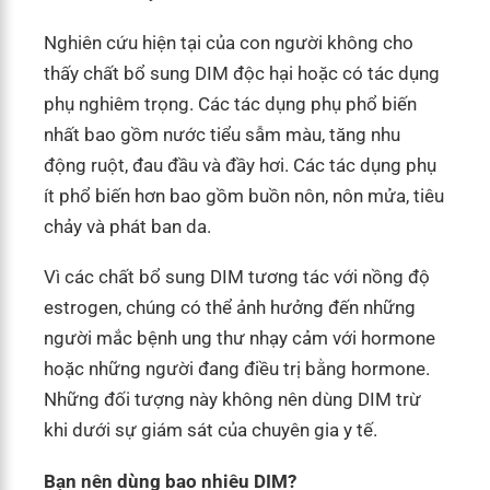
Nghiên cứu hiện tại của con người không cho
thấy chất bổ sung DIM độc hại hoặc có tác dụng
phụ nghiêm trọng. Các tác dụng phụ phổ biến
nhất bao gồm nước tiểu sẫm màu, tăng nhu
động ruột, đau đầu và đầy hơi. Các tác dụng phụ
ít phổ biến hơn bao gồm buồn nôn, nôn mửa, tiêu
chảy và phát ban da.
Vì các chất bổ sung DIM tương tác với nồng độ
estrogen, chúng có thể ảnh hưởng đến những
người mắc bệnh ung thư nhạy cảm với hormone
hoặc những người đang điều trị bằng hormone.
Những đối tượng này không nên dùng DIM trừ
khi dưới sự giám sát của chuyên gia y tế.
Bạn nên dùng bao nhiêu DIM?