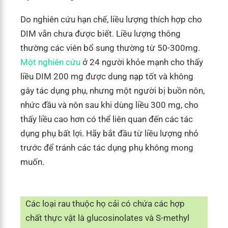
Do nghiên cứu hạn chế, liều lượng thích hợp cho
DIM vẫn chưa được biết. Liều lượng thông
thường các viên bổ sung thường từ 50-300mg.
Một nghiên cứu
ở 24 người khỏe mạnh cho thấy
liều DIM 200 mg được dung nạp tốt và không
gây tác dụng phụ, nhưng một người bị buồn nôn,
nhức đầu và nôn sau khi dùng liều 300 mg, cho
thấy liều cao hơn có thể liên quan đến các tác
dụng phụ bất lợi. Hãy bắt đầu từ liều lượng nhỏ
trước để tránh các tác dụng phụ không mong
muốn.
Các loại rau thuộc họ cải có chứa các hợp
chất thực vật là glucosinolates và S-methyl