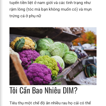
tuyến tiền liệt ở nam giới và các tình trạng như
rậm lông (tóc mà bạn không muốn có) và mụn
trứng cá ở phụ nữ
Tôi Cần Bao Nhiêu DIM?
Tiêu thụ một chế độ ăn nhiều rau họ cải có thể