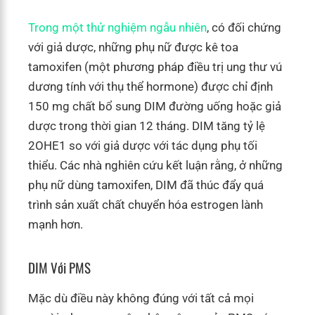
Trong một thử nghiệm ngẫu nhiên
, có đối chứng
với giả dược, những phụ nữ được kê toa
tamoxifen (một phương pháp điều trị ung thư vú
dương tính với thụ thể hormone) được chỉ định
150 mg chất bổ sung DIM đường uống hoặc giả
dược trong thời gian 12 tháng. DIM tăng tỷ lệ
2OHE1 so với giả dược với tác dụng phụ tối
thiểu. Các nhà nghiên cứu kết luận rằng, ở những
phụ nữ dùng tamoxifen, DIM đã thúc đẩy quá
trình sản xuất chất chuyển hóa estrogen lành
mạnh hơn.
DIM Với PMS
Mặc dù điều này không đúng với tất cả mọi