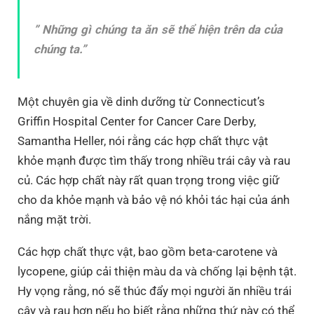
” Những gì chúng ta ăn sẽ thể hiện trên da của
chúng ta.”
Một chuyên gia về dinh dưỡng từ Connecticut’s
Griffin Hospital Center for Cancer Care Derby,
Samantha Heller, nói rằng các hợp chất thực vật
khỏe mạnh được tìm thấy trong nhiều trái cây và rau
củ. Các hợp chất này rất quan trọng trong việc giữ
cho da khỏe mạnh và bảo vệ nó khỏi tác hại của ánh
nắng mặt trời.
Các hợp chất thực vật, bao gồm beta-carotene và
lycopene, giúp cải thiện màu da và chống lại bệnh tật.
Hy vọng rằng, nó sẽ thúc đẩy mọi người ăn nhiều trái
cây và rau hơn nếu họ biết rằng những thứ này có thể