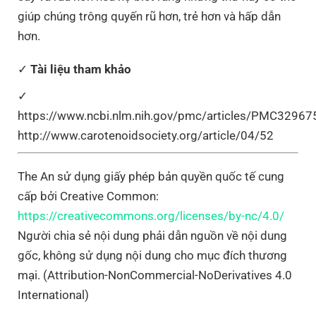
giúp chúng trông quyến rũ hơn, trẻ hơn và hấp dẫn
hơn.
Tài liệu tham khảo
https://www.ncbi.nlm.nih.gov/pmc/articles/PMC32967
http://www.carotenoidsociety.org/article/04/52
The An sử dụng giấy phép bản quyền quốc tế cung
cấp bởi Creative Common:
https://creativecommons.org/licenses/by-nc/4.0/
Người chia sẻ nội dung phải dẫn nguồn về nội dung
gốc, không sử dụng nội dung cho mục đích thương
mại. (Attribution-NonCommercial-NoDerivatives 4.0
International)