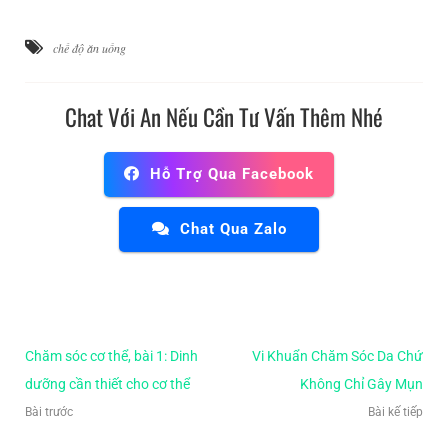
chế độ ăn uống
Chat Với An Nếu Cần Tư Vấn Thêm Nhé
Hỗ Trợ Qua Facebook
Chat Qua Zalo
Chăm sóc cơ thể, bài 1: Dinh
Vi Khuẩn Chăm Sóc Da Chứ
dưỡng cần thiết cho cơ thể
Không Chỉ Gây Mụn
Bài trước
Bài kế tiếp