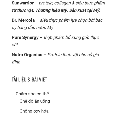
Sunwarrior
–
protein, collagen & siêu thực phẩm
từ thực vật. Thương hiệu Mỹ. Sản xuất tại Mỹ.
Dr. Mercola
–
siêu thực phẩm lựa chọn bởi bác
sỹ hàng đầu nước Mỹ
Pure Synergy
–
thực phẩm bổ sung gốc thực
vật
Nutra Organics
–
Protein thực vật cho cả gia
đình
TÀI LIỆU & BÀI VIẾT
Chăm sóc cơ thể
Chế độ ăn uống
Chống oxy hóa