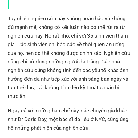
Tuy nhiên nghiên cứu này không hoàn hảo và không
đủ mạnh mẽ, không có kết luận nào có thể rút ra từ
nghiên cứu này. Nó rất nhỏ, chỉ với 35 sinh viên tham
gia. Các sinh viên chỉ báo cáo về thói quen ăn uống
của họ, nên có thể không được chính xác. Nghiên cứu
cũng chỉ sử dụng những người da trắng. Các nhà
nghiên cứu cũng không tính đến các yếu tố khác ảnh
hưởng đến da như tiếp xúc với ánh sáng ban ngày và
tập thể dục,…và không tính đến kỹ thuật chuẩn bị
thức ăn.
Ngay cả với những hạn chế này, các chuyên gia khác
như Dr Doris Day, một bác sĩ da liễu ở NYC, cũng ủng
hộ những phát hiện của nghiên cứu.