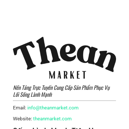
Nền Tảng Trực Tuyến Cung Cấp Sản Phẩm Phục Vụ
Lối Sống Lành Mạnh
Email:
info@theanmarket.com
Website:
theanmarket.com