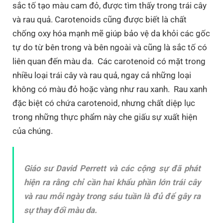
sắc tố tạo màu cam đỏ, được tìm thấy trong trái cây
và rau quả. Carotenoids cũng được biết là chất
chống oxy hóa mạnh mẽ giúp bảo vệ da khỏi các gốc
tự do từ bên trong và bên ngoài và cũng là sắc tố có
liên quan đến màu da. Các carotenoid có mặt trong
nhiều loại trái cây và rau quả, ngay cả những loại
không có màu đỏ hoặc vàng như rau xanh. Rau xanh
đặc biệt có chứa carotenoid, nhưng chất diệp lục
trong những thực phẩm này che giấu sự xuất hiện
của chúng.
Giáo sư David Perrett và các cộng sự đã phát
hiện ra rằng chỉ cần hai khẩu phần lớn trái cây
và rau mỗi ngày trong sáu tuần là đủ để gây ra
sự thay đổi màu da.