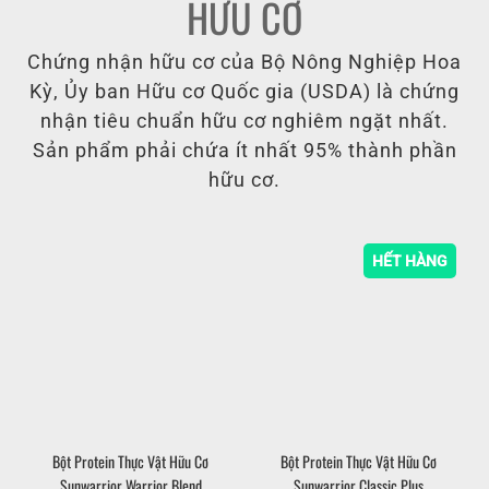
HỮU CƠ
Chứng nhận hữu cơ của Bộ Nông Nghiệp Hoa
Kỳ, Ủy ban Hữu cơ Quốc gia (USDA) là chứng
nhận tiêu chuẩn hữu cơ nghiêm ngặt nhất.
Sản phẩm phải chứa ít nhất 95% thành phần
hữu cơ.
HẾT HÀNG
Bột Protein Thực Vật Hữu Cơ
Bột Protein Thực Vật Hữu Cơ
Sunwarrior Warrior Blend
Sunwarrior Classic Plus