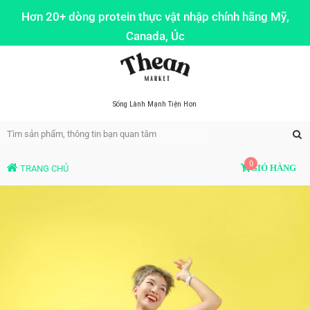
Hơn 20+ dòng protein thực vật nhập chính hãng Mỹ,
Canada, Úc
Sống Lành Mạnh Tiện Hơn
0
TRANG CHỦ
GIỎ HÀNG