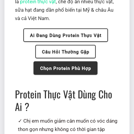
là
protein thực vật
, chế độ ăn nhiều thực vật,
sữa hạt đang dần phổ biến tại Mỹ & châu Âu
và cả Việt Nam.
Ai Đang Dùng Protein Thực Vật
Câu Hỏi Thường Gặp
Chọn Protein Phù Hợp
Protein Thực Vật Dùng Cho
Ai ?
Chị em muốn giảm cân muốn có vóc dáng
thon gọn nhưng không có thời gian tập