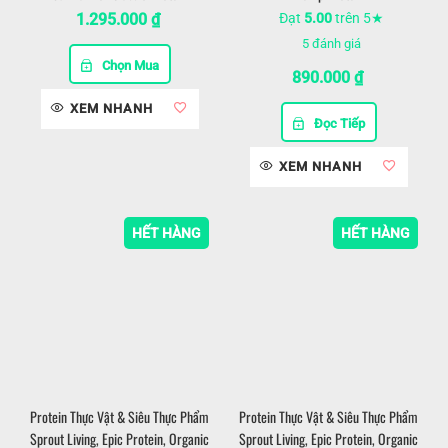
1.295.000
₫
Đạt
5.00
trên 5★
5
đánh giá
Chọn Mua
890.000
₫
XEM NHANH
Đọc Tiếp
XEM NHANH
HẾT HÀNG
HẾT HÀNG
Protein Thực Vật & Siêu Thực Phẩm
Protein Thực Vật & Siêu Thực Phẩm
Sprout Living, Epic Protein, Organic
Sprout Living, Epic Protein, Organic