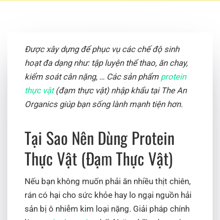
Được xây dựng để phục vụ các chế độ sinh
hoạt đa dạng như: tập luyện thể thao, ăn chay,
kiểm soát cân nặng, … Các sản phẩm
protein
thực vật
(đạm thực vật) nhập khẩu tại The An
Organics giúp bạn sống lành mạnh tiện hơn.
Tại Sao Nên Dùng Protein
Thực Vật (Đạm Thực Vật)
Nếu bạn không muốn phải ăn nhiều thịt chiên,
rán có hại cho sức khỏe hay lo ngại nguồn hải
sản bị ô nhiễm kim loại nặng. Giải pháp chính