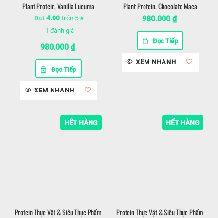
Plant Protein, Vanilla Lucuma
Plant Protein, Chocolate Maca
Đạt
4.00
trên 5★
980.000
₫
1
đánh giá
Đọc Tiếp
980.000
₫
XEM NHANH
Đọc Tiếp
XEM NHANH
HẾT HÀNG
HẾT HÀNG
Protein Thực Vật & Siêu Thực Phẩm
Protein Thực Vật & Siêu Thực Phẩm