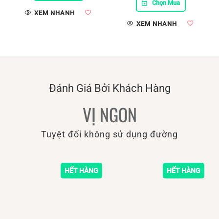
Chọn Mua
XEM NHANH
XEM NHANH
Đánh Giá Bởi Khách Hàng
VỊ NGON
Tuyệt đối không sử dụng đường
HẾT HÀNG
HẾT HÀNG