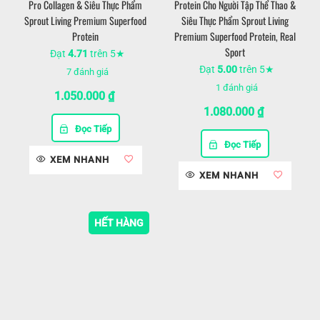
Pro Collagen & Siêu Thực Phẩm
Protein Cho Người Tập Thể Thao &
Sprout Living Premium Superfood
Siêu Thực Phẩm Sprout Living
Protein
Premium Superfood Protein, Real
Sport
Đạt
4.71
trên 5★
Đạt
5.00
trên 5★
7
đánh giá
1
đánh giá
1.050.000
₫
1.080.000
₫
Đọc Tiếp
Đọc Tiếp
XEM NHANH
XEM NHANH
HẾT HÀNG