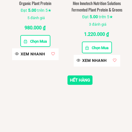
Organic Plant Protein
Men Innotech Nutrition Solutions
Fermented Plant Protein & Greens
Đạt
5.00
trên 5★
Đạt
5.00
trên 5★
5
đánh giá
3
đánh giá
980.000
₫
1.220.000
₫
Chọn Mua
Chọn Mua
XEM NHANH
XEM NHANH
HẾT HÀNG