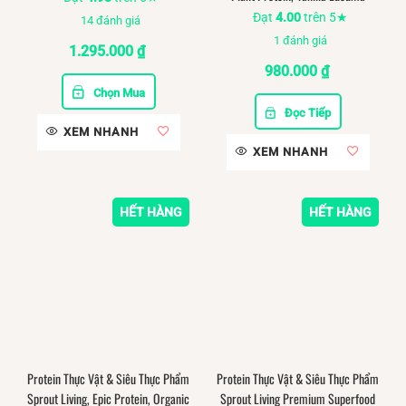
Đạt
4.00
trên 5★
14
đánh giá
1
đánh giá
1.295.000
₫
980.000
₫
Chọn Mua
Đọc Tiếp
XEM NHANH
XEM NHANH
HẾT HÀNG
HẾT HÀNG
Protein Thực Vật & Siêu Thực Phẩm
Protein Thực Vật & Siêu Thực Phẩm
Sprout Living, Epic Protein, Organic
Sprout Living Premium Superfood