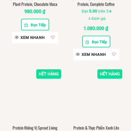
Plant Protein, Chocolate Maca
Protein, Complete Coffee
980.000
₫
Đạt
5.00
trên 5★
4
đánh giá
Đọc Tiếp
1.080.000
₫
XEM NHANH
Đọc Tiếp
XEM NHANH
HẾT HÀNG
HẾT HÀNG
Protein Không Vị Sprout Living
Protein & Thực Phẩm Xanh Lên