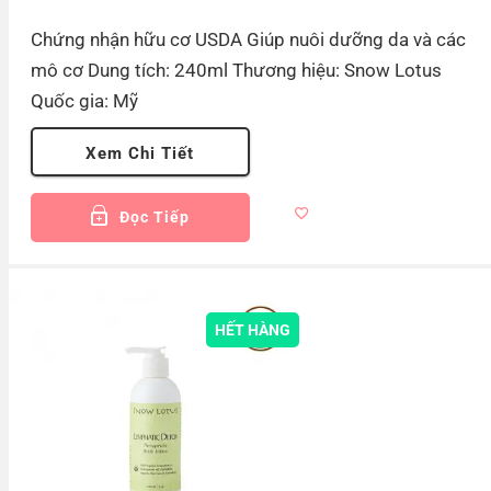
Chứng nhận hữu cơ USDA Giúp nuôi dưỡng da và các
mô cơ Dung tích: 240ml Thương hiệu: Snow Lotus
Quốc gia: Mỹ
Xem Chi Tiết
Đọc Tiếp
HẾT HÀNG