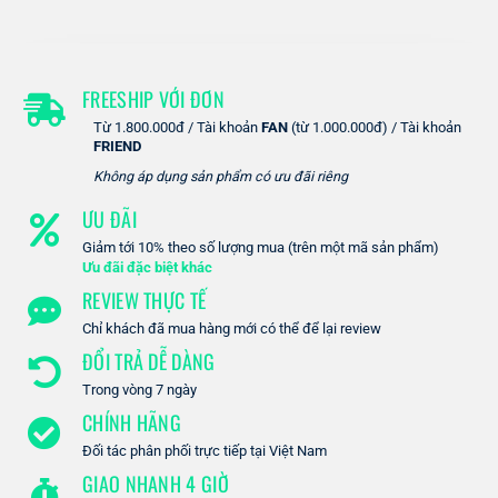
FREESHIP VỚI ĐƠN
Từ 1.800.000đ / Tài khoản
FAN
(từ 1.000.000đ) / Tài khoản
FRIEND
Không áp dụng sản phẩm có ưu đãi riêng
ƯU ĐÃI
Giảm tới 10% theo số lượng mua (trên một mã sản phẩm)
Ưu đãi đặc biệt khác
REVIEW THỰC TẾ
Chỉ khách đã mua hàng mới có thể để lại review
ĐỔI TRẢ DỄ DÀNG
Trong vòng 7 ngày
CHÍNH HÃNG
Đối tác phân phối trực tiếp tại Việt Nam
GIAO NHANH 4 GIỜ