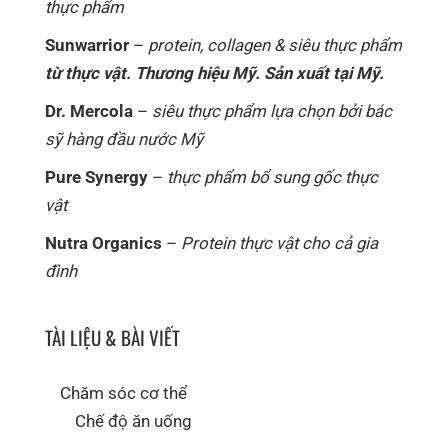
thực phẩm
Sunwarrior
–
protein, collagen & siêu thực phẩm
từ thực vật. Thương hiệu Mỹ. Sản xuất tại Mỹ.
Dr. Mercola
–
siêu thực phẩm lựa chọn bởi bác
sỹ hàng đầu nước Mỹ
Pure Synergy
–
thực phẩm bổ sung gốc thực
vật
Nutra Organics
–
Protein thực vật cho cả gia
đình
TÀI LIỆU & BÀI VIẾT
Chăm sóc cơ thể
Chế độ ăn uống