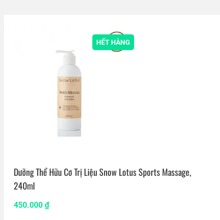
HẾT HÀNG
Dưỡng Thể Hữu Cơ Trị Liệu Snow Lotus Sports Massage,
240ml
450.000
₫