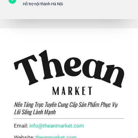
Hỗ trợ nội thành Hà Nội
Nền Tảng Trực Tuyến Cung Cấp Sản Phẩm Phục Vụ
Lối Sống Lành Mạnh
Email:
info@theanmarket.com
Website:
theanmarket.com