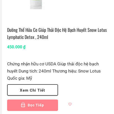
Dưỡng Thể Hữu Cơ Giúp Thải Độc Hệ Bạch Huyết Snow Lotus
Lymphatic Detox , 240ml
450.000
₫
Chứng nhận hữu cơ USDA Giúp thải độc hệ bạch
huyết Dung tích: 240ml Thương hiệu: Snow Lotus
Quốc gia: Mỹ
Xem Chi Tiết
Đọc Tiếp