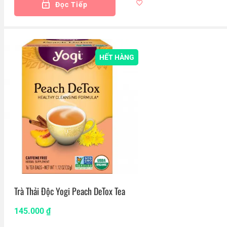
Đọc Tiếp
HẾT HÀNG
Trà Thải Độc Yogi Peach DeTox Tea
145.000
₫