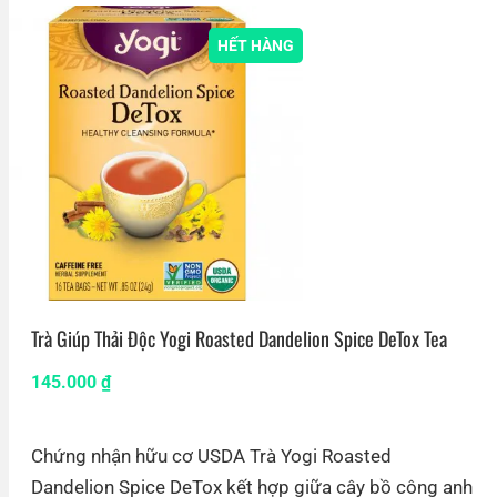
HẾT HÀNG
Trà Giúp Thải Độc Yogi Roasted Dandelion Spice DeTox Tea
145.000
₫
Chứng nhận hữu cơ USDA Trà Yogi Roasted
Dandelion Spice DeTox kết hợp giữa cây bồ công anh