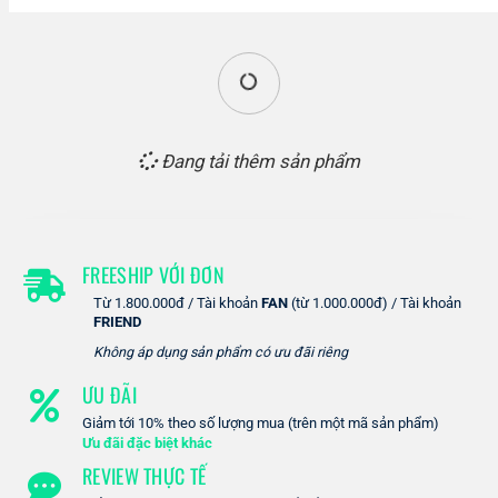
Đang tải thêm sản phẩm
FREESHIP VỚI ĐƠN
Từ 1.800.000đ / Tài khoản
FAN
(từ 1.000.000đ) / Tài khoản
FRIEND
Không áp dụng sản phẩm có ưu đãi riêng
ƯU ĐÃI
Giảm tới 10% theo số lượng mua (trên một mã sản phẩm)
Ưu đãi đặc biệt khác
REVIEW THỰC TẾ