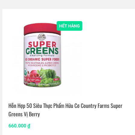
HẾT HÀNG
Hỗn Hợp 50 Siêu Thực Phẩm Hữu Cơ Country Farms Super
Greens Vị Berry
660.000
₫