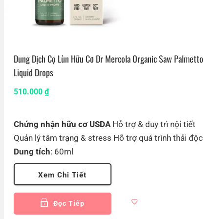
Dung Dịch Cọ Lùn Hữu Cơ Dr Mercola Organic Saw Palmetto
Liquid Drops
510.000
₫
Chứng nhận hữu cơ USDA
Hỗ trợ & duy trì nội tiết
Quản lý tâm trạng & stress Hỗ trợ quá trình thải độc
Dung tích
: 60ml
Xem Chi Tiết
Đọc Tiếp