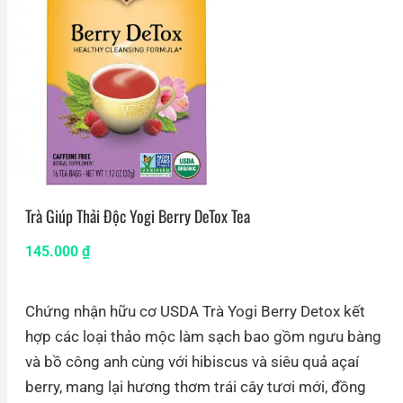
Trà Giúp Thải Độc Yogi Berry DeTox Tea
145.000
₫
Chứng nhận hữu cơ USDA Trà Yogi Berry Detox kết
hợp các loại thảo mộc làm sạch bao gồm ngưu bàng
và bồ công anh cùng với hibiscus và siêu quả açaí
berry, mang lại hương thơm trái cây tươi mới, đồng