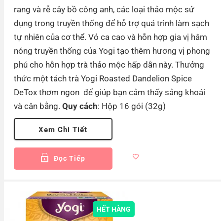
rang và rễ cây bồ công anh, các loại thảo mộc sử
dụng trong truyền thống để hỗ trợ quá trình làm sạch
tự nhiên của cơ thể. Vỏ ca cao và hỗn hợp gia vị hâm
nóng truyền thống của Yogi tạo thêm hương vị phong
phú cho hỗn hợp trà thảo mộc hấp dẫn này. Thưởng
thức một tách trà Yogi Roasted Dandelion Spice
DeTox thơm ngon để giúp bạn cảm thấy sảng khoái
và cân bằng.
Quy cách
: Hộp 16 gói (32g)
Xem Chi Tiết
Đọc Tiếp
HẾT HÀNG