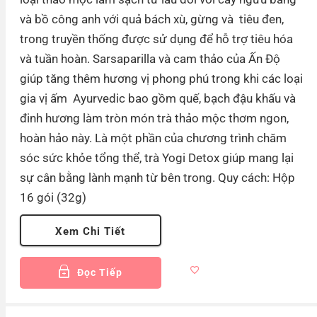
và bồ công anh với quả bách xù, gừng và tiêu đen,
trong truyền thống được sử dụng để hỗ trợ tiêu hóa
và tuần hoàn. Sarsaparilla và cam thảo của Ấn Độ
giúp tăng thêm hương vị phong phú trong khi các loại
gia vị ấm Ayurvedic bao gồm quế, bạch đậu khấu và
đinh hương làm tròn món trà thảo mộc thơm ngon,
hoàn hảo này. Là một phần của chương trình chăm
sóc sức khỏe tổng thể, trà Yogi Detox giúp mang lại
sự cân bằng lành mạnh từ bên trong. Quy cách: Hộp
16 gói (32g)
Xem Chi Tiết
Đọc Tiếp