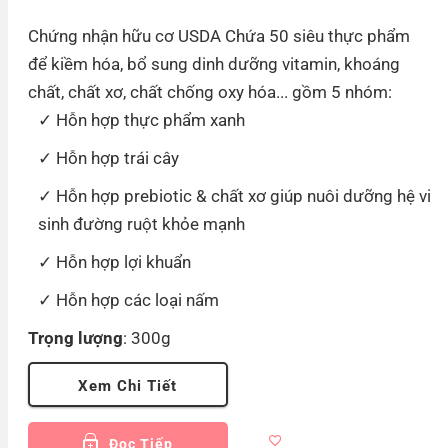
Chứng nhận hữu cơ USDA Chứa 50 siêu thực phẩm
để kiềm hóa, bổ sung dinh dưỡng vitamin, khoáng
chất, chất xơ, chất chống oxy hóa... gồm 5 nhóm:
Hỗn hợp thực phẩm xanh
Hỗn hợp trái cây
Hỗn hợp prebiotic & chất xơ giúp nuôi dưỡng hệ vi
sinh đường ruột khỏe mạnh
Hỗn hợp lợi khuẩn
Hỗn hợp các loại nấm
Trọng lượng
: 300g
Xem Chi Tiết
Đọc Tiếp