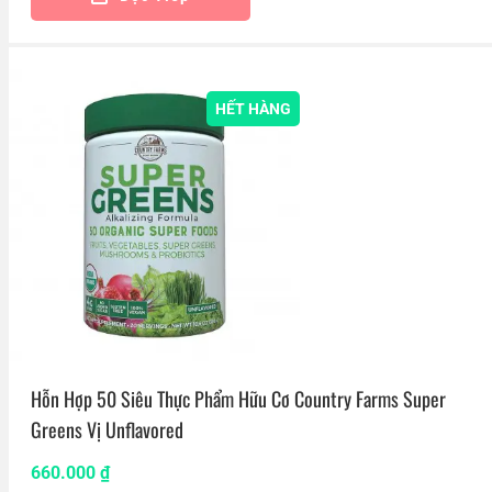
HẾT HÀNG
Hỗn Hợp 50 Siêu Thực Phẩm Hữu Cơ Country Farms Super
Greens Vị Unflavored
660.000
₫