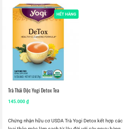
HẾT HÀNG
Trà Thải Độc Yogi Detox Tea
145.000
₫
Chứng nhận hữu cơ USDA Trà Yogi Detox kết hợp các
loại thảo mộc làm sạch từ lâu đời với cây ngưu bàng