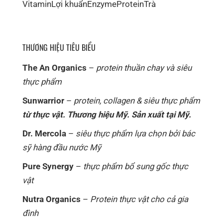
Vitamin
Lợi khuẩn
Enzyme
Protein
Trà
THƯƠNG HIỆU TIÊU BIỂU
The An Organics
–
protein thuần chay và siêu
thực phẩm
Sunwarrior
–
protein, collagen & siêu thực phẩm
từ thực vật. Thương hiệu Mỹ. Sản xuất tại Mỹ.
Dr. Mercola
–
siêu thực phẩm lựa chọn bởi bác
sỹ hàng đầu nước Mỹ
Pure Synergy
–
thực phẩm bổ sung gốc thực
vật
Nutra Organics
–
Protein thực vật cho cả gia
đình