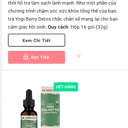
thời hỗ trợ làm sạch lành mạnh. Như một phần của
chương trình chăm sóc sức khỏe tổng thể của bạn,
trà Yogi Berry Detox chắc chắn sẽ mang lại cho bạn
cảm giác hồi sinh.
Quy cách
: Hộp 16 gói (32g)
Xem Chi Tiết
Đọc Tiếp
HẾT HÀNG