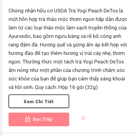
Chứng nhận hữu cơ USDA Trà Yogi Peach DeTox là
một hỗn hợp trà thảo mộc thơm ngon hấp dẫn được
làm từ các loại thảo mộc làm sạch truyền thống của
Ayurvedic, bao gồm ngưu bàng và rễ bồ công anh
rang đậm đà. Hương quế và gừng ấm áp kết hợp với
hương đào để tạo thêm hương vị trái cây nhẹ, thơm
ngon. Thưởng thức một tách trà Yogi Peach DeTox
ấm nóng như một phần của chương trình chăm sóc
sức khỏe của bạn để giúp bạn cảm thấy sảng khoái
và hồi sinh. Quy cách: Hộp 16 gói (32g)
Xem Chi Tiết
Đọc Tiếp