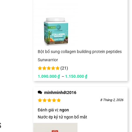
Bột bổ sung collagen building protein peptides
Sunwarrior
(
21
)
1.090.000
₫
–
1.150.000
₫
minhminhdt2016
8 Tháng 2, 2026
Đánh giá vị
:
ngon
Nước ép kỷ tử ngon bổ mắt
s