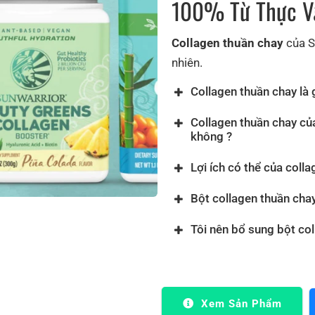
100% Từ Thực Vâ
Collagen thuần chay
của S
nhiên.
Collagen thuần chay là g
Collagen thuần chay củ
không ?
Lợi ích có thể của colla
Bột collagen thuần cha
Tôi nên bổ sung bột co
Xem Sản Phẩm