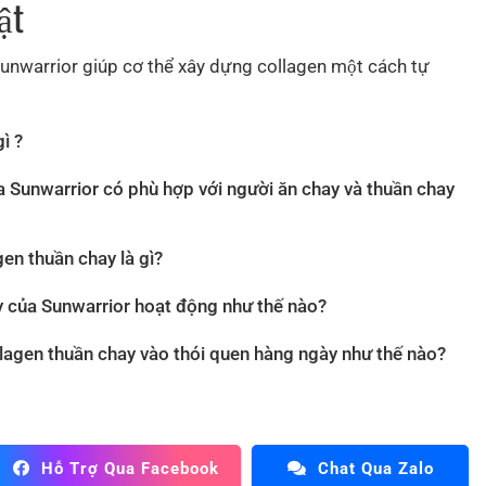
̣t
unwarrior giúp cơ thể xây dựng collagen một cách tự
ì ?
a Sunwarrior có phù hợp với người ăn chay và thuần chay
gen thuần chay là gì?
y của Sunwarrior hoạt động như thế nào?
llagen thuần chay vào thói quen hàng ngày như thế nào?
Hỗ Trợ Qua Facebook
Chat Qua Zalo