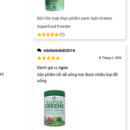
Bột hỗn hợp thực phẩm xanh Subi Greens
Superfood Powder
(
1
)
minhminhdt2016
8 Tháng 2, 2026
Đánh giá vị
:
ngon
ạo
Sản phẩm tốt dễ uống mix được nhiều loại đồ
uống