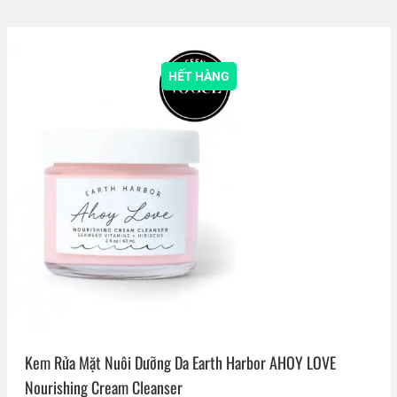
HẾT HÀNG
Kem Rửa Mặt Nuôi Dưỡng Da Earth Harbor AHOY LOVE
Nourishing Cream Cleanser