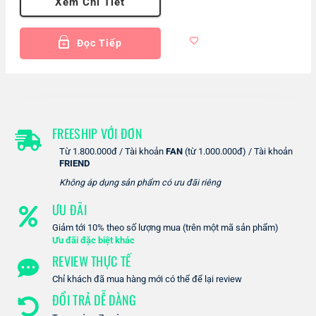
Xem Chi Tiết
Đọc Tiếp
FREESHIP VỚI ĐƠN
Từ 1.800.000đ / Tài khoản
FAN
(từ 1.000.000đ) / Tài khoản
FRIEND
Không áp dụng sản phẩm có ưu đãi riêng
ƯU ĐÃI
Giảm tới 10% theo số lượng mua (trên một mã sản phẩm)
Ưu đãi đặc biệt khác
REVIEW THỰC TẾ
Chỉ khách đã mua hàng mới có thể để lại review
ĐỔI TRẢ DỄ DÀNG