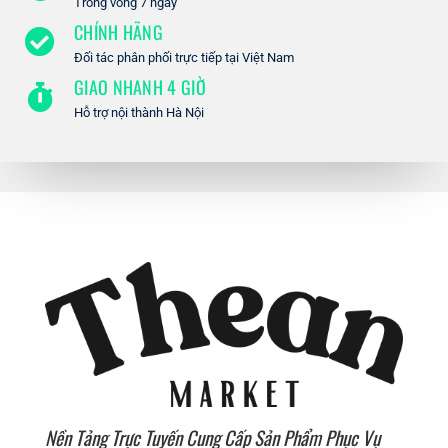
Trong vòng 7 ngày
CHÍNH HÃNG
Đối tác phân phối trực tiếp tại Việt Nam
GIAO NHANH 4 GIỜ
Hỗ trợ nội thành Hà Nội
Nền Tảng Trực Tuyến Cung Cấp Sản Phẩm Phục Vụ