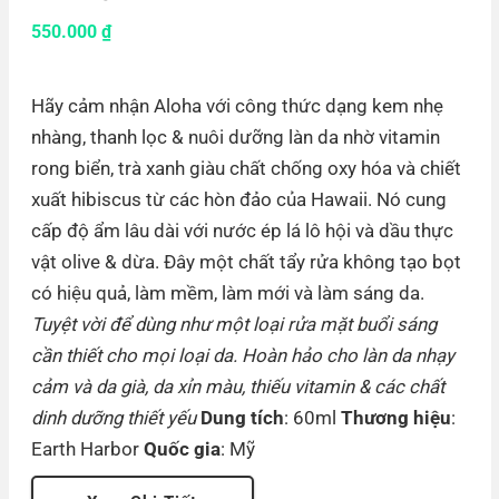
550.000
₫
Hãy cảm nhận Aloha với công thức dạng kem nhẹ
nhàng, thanh lọc & nuôi dưỡng làn da nhờ vitamin
rong biển, trà xanh giàu chất chống oxy hóa và chiết
xuất hibiscus từ các hòn đảo của Hawaii. Nó cung
cấp độ ẩm lâu dài với nước ép lá lô hội và dầu thực
vật olive & dừa. Đây một chất tẩy rửa không tạo bọt
có hiệu quả, làm mềm, làm mới và làm sáng da.
Tuyệt vời để dùng như một loại rửa mặt buổi sáng
cần thiết cho mọi loại da. Hoàn hảo cho làn da nhạy
cảm và da già, da xỉn màu, thiếu vitamin & các chất
dinh dưỡng thiết yếu
Dung tích
: 60ml
Thương hiệu
:
Earth Harbor
Quốc gia
: Mỹ