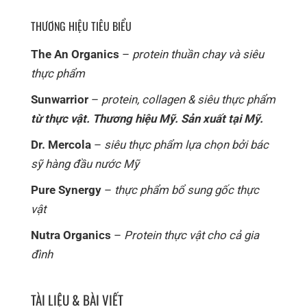
THƯƠNG HIỆU TIÊU BIỂU
The An Organics
–
protein thuần chay và siêu
thực phẩm
Sunwarrior
–
protein, collagen & siêu thực phẩm
từ thực vật. Thương hiệu Mỹ. Sản xuất tại Mỹ.
Dr. Mercola
–
siêu thực phẩm lựa chọn bởi bác
sỹ hàng đầu nước Mỹ
Pure Synergy
–
thực phẩm bổ sung gốc thực
vật
Nutra Organics
–
Protein thực vật cho cả gia
đình
TÀI LIỆU & BÀI VIẾT